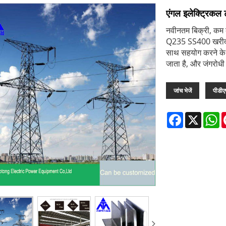
एंगल इलेक्ट्रिक
नवीनतम बिक्री, कम क
Q235 SS400 खरीदने 
साथ सहयोग करने के लि
जाता है, और जंगरोधी
जांच भेजें
पीडी
Facebook
X
W