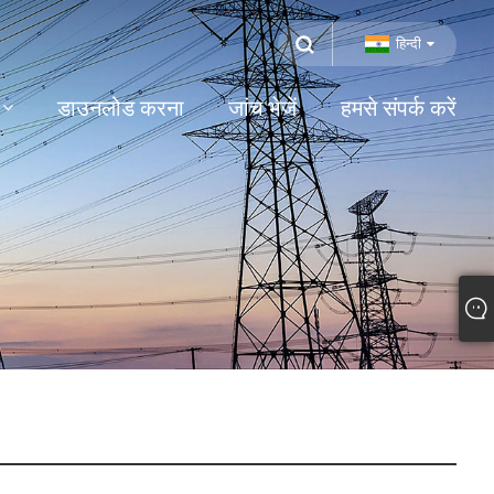
हिन्दी
डाउनलोड करना
जांच भेजें
हमसे संपर्क करें