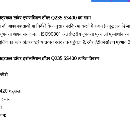
क्ट्रिकल टॉवर ट्रांसमिशन टॉवर Q235 SS400 का लाभ
ों की आवश्यकताओं या निर्देशों के अनुसार प्रक्रिया करने में सक्षम (अनुकूलन डिज
गुणवत्ता आश्वासन क्षमता, ISO90001 अंतर्राष्ट्रीय गुणवत्ता प्रणाली प्रमाणीकर
ाइजिंग का स्तर अंतरराष्ट्रीय उन्नत स्तर तक पहुंचता है, और एंटीकोर्सोशन प्रभाव
क्ट्रिकल टॉवर ट्रांसमिशन टॉवर Q235 SS400 त्वरित विवरण
जीबी
20 श्रृंखला
ा स्थान:
ीन
नाम: