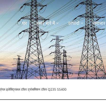
घर
हमारे बारे में
उत्पादों
समाचार
एंगल इलेक्ट्रिकल टॉवर ट्रांसमिशन टॉवर Q235 SS400