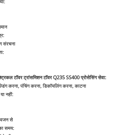
या:
मान
्र:
ंग संरचना
ा:
्ट्रिकल टॉवर ट्रांसमिशन टॉवर Q235 SS400 प्रोसेसिंग सेवा:
ल्डिंग करना, पंचिंग करना, डिकॉयलिंग करना, काटना
 या नहीं:
 वजन से
का समय: