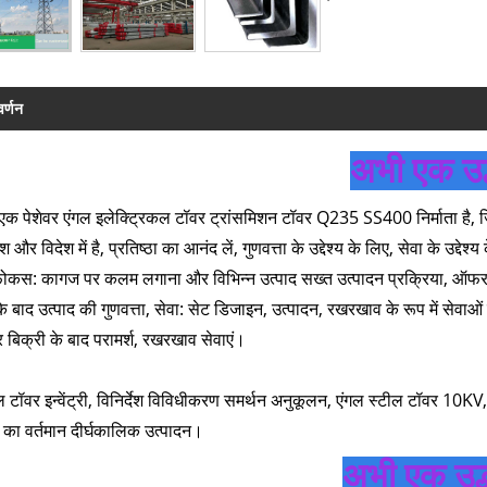
वर्णन
अभी एक उद्ध
एक पेशेवर एंगल इलेक्ट्रिकल टॉवर ट्रांसमिशन टॉवर Q235 SS400 निर्माता है, ज
 और विदेश में है, प्रतिष्ठा का आनंद लें, गुणवत्ता के उद्देश्य के लिए, सेवा के उद्दे
कस: कागज पर कलम लगाना और विभिन्न उत्पाद सख्त उत्पादन प्रक्रिया, ऑफर: निर्मात
े बाद उत्पाद की गुणवत्ता, सेवा: सेट डिजाइन, उत्पादन, रखरखाव के रूप में सेवाओं 
 बिक्री के बाद परामर्श, रखरखाव सेवाएं।
ील टॉवर इन्वेंट्री, विनिर्देश विविधीकरण समर्थन अनुकूलन, एंगल स्टील ट
ा वर्तमान दीर्घकालिक उत्पादन।
अभी एक उद्ध