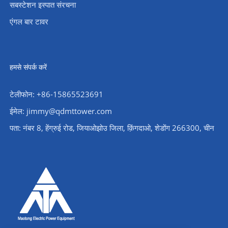
सबस्टेशन इस्पात संरचना
एंगल बार टावर
हमसे संपर्क करें
टेलीफोन: +86-15865523691
ईमेल: jimmy@qdmttower.com
पता: नंबर 8, हेंग्रुई रोड, जियाओझोउ जिला, क़िंगदाओ, शेडोंग 266300, चीन