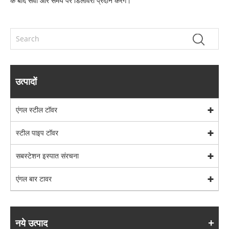
के बाद सेवा और समय पर डिलीवरी प्रदान करेंगे।
उत्पादों
एंगल स्टील टॉवर
स्टील पाइप टॉवर
सबस्टेशन इस्पात संरचना
एंगल बार टावर
नये उत्पाद