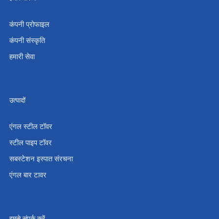
कंपनी प्रोफाइल
कंपनी संस्कृति
हमारी सेवा
उत्पादों
एंगल स्टील टॉवर
स्टील पाइप टॉवर
सबस्टेशन इस्पात संरचना
एंगल बार टावर
हमसे संपर्क करें