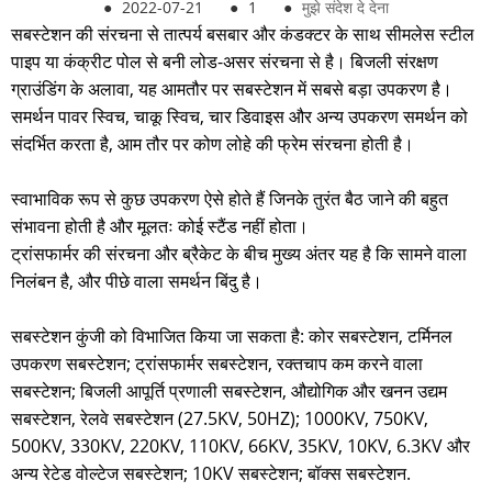
●
2022-07-21
●
1
●
मुझे संदेश दे देना
सबस्टेशन की संरचना से तात्पर्य बसबार और कंडक्टर के साथ सीमलेस स्टील
पाइप या कंक्रीट पोल से बनी लोड-असर संरचना से है। बिजली संरक्षण
ग्राउंडिंग के अलावा, यह आमतौर पर सबस्टेशन में सबसे बड़ा उपकरण है।
समर्थन पावर स्विच, चाकू स्विच, चार डिवाइस और अन्य उपकरण समर्थन को
संदर्भित करता है, आम तौर पर कोण लोहे की फ्रेम संरचना होती है।
स्वाभाविक रूप से कुछ उपकरण ऐसे होते हैं जिनके तुरंत बैठ जाने की बहुत
संभावना होती है और मूलतः कोई स्टैंड नहीं होता।
ट्रांसफार्मर की संरचना और ब्रैकेट के बीच मुख्य अंतर यह है कि सामने वाला
निलंबन है, और पीछे वाला समर्थन बिंदु है।
सबस्टेशन कुंजी को विभाजित किया जा सकता है: कोर सबस्टेशन, टर्मिनल
उपकरण सबस्टेशन; ट्रांसफार्मर सबस्टेशन, रक्तचाप कम करने वाला
सबस्टेशन; बिजली आपूर्ति प्रणाली सबस्टेशन, औद्योगिक और खनन उद्यम
सबस्टेशन, रेलवे सबस्टेशन (27.5KV, 50HZ); 1000KV, 750KV,
500KV, 330KV, 220KV, 110KV, 66KV, 35KV, 10KV, 6.3KV और
अन्य रेटेड वोल्टेज सबस्टेशन; 10KV सबस्टेशन; बॉक्स सबस्टेशन.