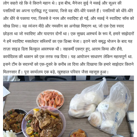
लोग कहते रहे कि वे कितने महान थे। इस बीच, मैनेजर कुई ने मकई और सूअर की
पसलियों का अपना प्रसिद्ध स्टू पकाया, जिसे वह धीरे-धीरे पकाते हैं। पसलियों को धीरे-धीरे
और धीरे से पकाया गया, जिससे वे नरम और स्वादिष्ट हो गईं, और मकई ने स्वादिष्ट सॉस को
सोख लिया। यह व्यंजन मीठे और नमकीन का अनोखा मिश्रण था, जो एक ऐसा स्वाद
छोड़ता था जो स्वादिष्ट और यादगार दोनों था। एक सुखद आश्चर्य के रूप में, हमारे साझेदारों
ने हमें स्वादिष्ट मसालेदार सब्जियों का एक डिब्बा भेजा। इतने सारे समृद्ध भोजन के बाद यह
ताज़ा साइड डिश बिल्कुल आवश्यक थी। सहकर्मी एकत्र हुए, आराम किया और हँसे,
कार्यदिवस की थकान को एक तरफ रख दिया। यह आयोजन साधारण लेकिन महत्वपूर्ण था.
इसने टीम के सदस्यों को एक-दूसरे के करीब ला दिया और दिखाया कि हमारे साझेदार कितने
मिलनसार हैं। पूरा कार्यालय एक बड़े, खुशहाल परिवार जैसा महसूस हुआ।