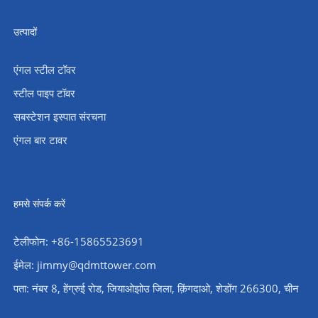
उत्पादों
एंगल स्टील टॉवर
स्टील पाइप टॉवर
सबस्टेशन इस्पात संरचना
एंगल बार टावर
हमसे संपर्क करें
टेलीफोन: +86-15865523691
ईमेल: jimmy@qdmttower.com
पता: नंबर 8, हेंग्रुई रोड, जियाओझोउ जिला, क़िंगदाओ, शेडोंग 266300, चीन