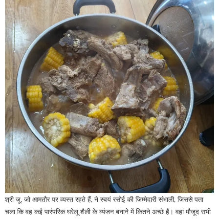
श्री जू, जो आमतौर पर व्यस्त रहते हैं, ने स्वयं रसोई की जिम्मेदारी संभाली, जिससे पता
चला कि वह कई पारंपरिक घरेलू शैली के व्यंजन बनाने में कितने अच्छे हैं। वहां मौजूद सभी