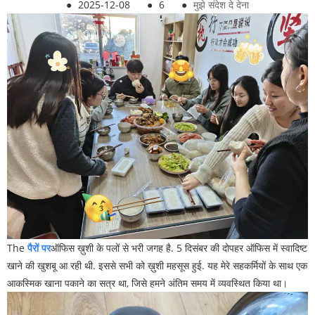
●
2025-12-08
●
6
●
मुझे संदेश दे देना
The
पैरों पर
ऑफिस ख़ुशी के पलों से भरी जगह है. 5 दिसंबर की दोपहर ऑफिस में स्वादिष्ट
खाने की खुशबू आ रही थी. इससे सभी को ख़ुशी महसूस हुई. यह मेरे सहकर्मियों के साथ एक
आकस्मिक खाना पकाने का सत्र था, जिसे हमने अंतिम समय में व्यवस्थित किया था।