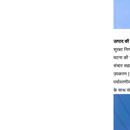
उत्पाद की 
सुरक्षा न
घटना की च
संचार सहा
उपकरण (ज
पर्यावरणी
के साथ स