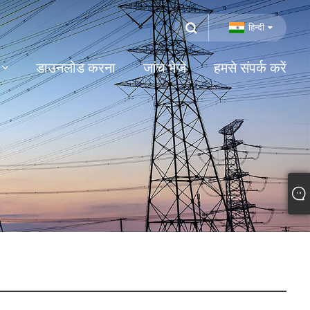
हिन्दी
डाउनलोड करना
जांच भेजें
हमसे संपर्क करें