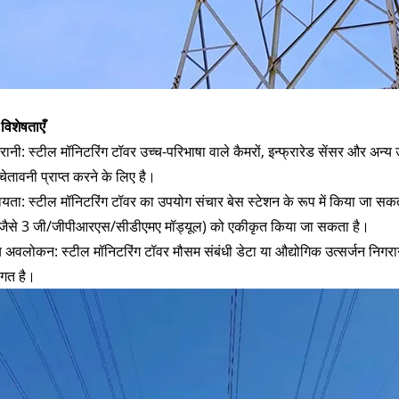
विशेषताएँ
िगरानी: स्टील मॉनिटरिंग टॉवर उच्च-परिभाषा वाले कैमरों, इन्फ्रारेड सेंसर और अ
ेतावनी प्राप्त करने के लिए है।
यता: स्टील मॉनिटरिंग टॉवर का उपयोग संचार बेस स्टेशन के रूप में किया जा सकत
ैसे 3 जी/जीपीआरएस/सीडीएमए मॉड्यूल) को एकीकृत किया जा सकता है।
य अवलोकन: स्टील मॉनिटरिंग टॉवर मौसम संबंधी डेटा या औद्योगिक उत्सर्जन निगर
ंगत है।