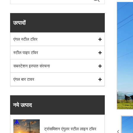
उत्पादों
एंगल स्टील टॉवर
स्टील पाइप टॉवर
सबस्टेशन इस्पात संरचना
एंगल बार टावर
नये उत्पाद
ट्रांसमिशन एंगुलर स्टील लाइन टॉवर