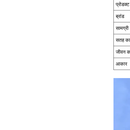
प्रोडक्
ब्रांड
सामग्री
सतह का
जीवन का
आकार