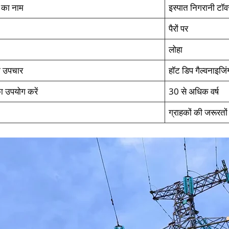
ट का नाम
इस्पात निगरानी टॉव
पैरों पर
लोहा
 उपचार
हॉट डिप गैल्वनाइजिं
 उपयोग करें
30 से अधिक वर्ष
ग्राहकों की जरूरतो