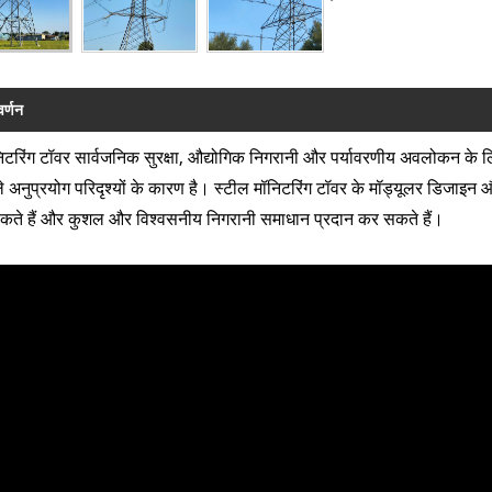
वर्णन
िटरिंग टॉवर सार्वजनिक सुरक्षा, औद्योगिक निगरानी और पर्यावरणीय अवलोकन के ल
अनुप्रयोग परिदृश्यों के कारण है। स्टील मॉनिटरिंग टॉवर के मॉड्यूलर डिजाइन औ
सकते हैं और कुशल और विश्वसनीय निगरानी समाधान प्रदान कर सकते हैं।