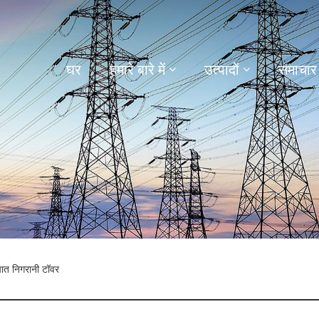
घर
हमारे बारे में
उत्पादों
समाचार
ात निगरानी टॉवर