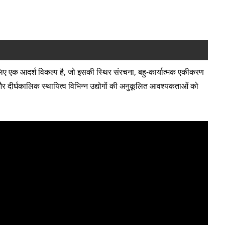
िए एक आदर्श विकल्प है, जो इसकी स्थिर संरचना, बहु-कार्यात्मक एकीकरण
र दीर्घकालिक स्थायित्व विभिन्न उद्योगों की अनुकूलित आवश्यकताओं को