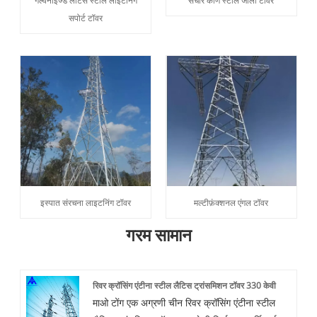
गैल्वनाइज्ड लैटिस स्टील लाइटनिंग
संचार कोण स्टील जाली टॉवर
सपोर्ट टॉवर
इस्पात संरचना लाइटनिंग टॉवर
मल्टीफ़ंक्शनल एंगल टॉवर
गरम सामान
रिवर क्रॉसिंग एंटीना स्टील लैटिस ट्रांसमिशन टॉवर 330 केवी
माओ टोंग एक अग्रणी चीन रिवर क्रॉसिंग एंटीना स्टील