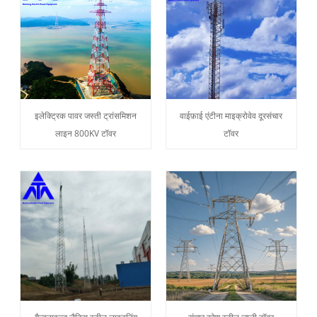
इलेक्ट्रिक पावर जस्ती ट्रांसमिशन
वाईफ़ाई एंटीना माइक्रोवेव दूरसंचार
लाइन 800KV टॉवर
टॉवर