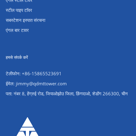
स्टील पाइप टॉवर
सबस्टेशन इस्पात संरचना
एंगल बार टावर
हमसे संपर्क करें
टेलीफोन: +86-15865523691
ईमेल: jimmy@qdmttower.com
पता: नंबर 8, हेंग्रुई रोड, जियाओझोउ जिला, क़िंगदाओ, शेडोंग 266300, चीन